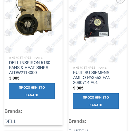
Wishlist
Add to
Wishlist
ΑΝΕΜΙΣΤΗΡΕΣ - FANS
DELL INSPIRON 5160
FANS & HEAT SINKS
ΑΝΕΜΙΣΤΗΡΕΣ - FANS
ATDW2118000
FUJITSU SIEMENS
AMILO PA3553 FAN
3,00
€
2080714.A01
ΠΡΟΣΘΉΚΗ ΣΤΟ
9,90
€
ΚΑΛΆΘΙ
ΠΡΟΣΘΉΚΗ ΣΤΟ
ΚΑΛΆΘΙ
Brands:
Brands:
DELL