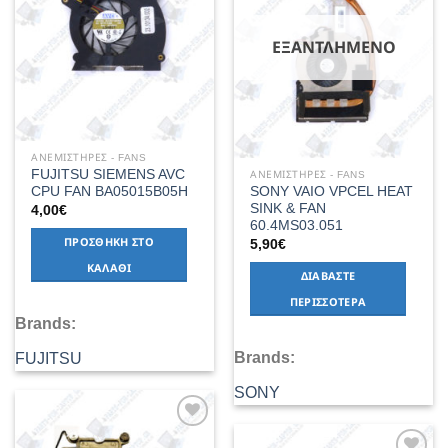
ΕΞΑΝΤΛΗΜΈΝΟ
ΑΝΕΜΙΣΤΗΡΕΣ - FANS
FUJITSU SIEMENS AVC
ΑΝΕΜΙΣΤΗΡΕΣ - FANS
CPU FAN BA05015B05H
SONY VAIO VPCEL HEAT
SINK & FAN
4,00
€
60.4MS03.051
ΠΡΟΣΘΉΚΗ ΣΤΟ
5,90
€
ΚΑΛΆΘΙ
ΔΙΑΒΆΣΤΕ
ΠΕΡΙΣΣΌΤΕΡΑ
Brands:
Brands:
FUJITSU
SONY
Add to