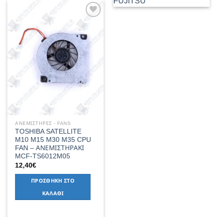
FUJITSU
Add to
Wishlist
ΑΝΕΜΙΣΤΗΡΕΣ - FANS
TOSHIBA SATELLITE
M10 M15 M30 M35 CPU
FAN – ΑΝΕΜΙΣΤΗΡΑΚΙ
MCF-TS6012M05
12,40
€
ΠΡΟΣΘΉΚΗ ΣΤΟ
ΚΑΛΆΘΙ