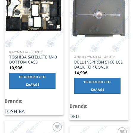
Wishlist
ΚΑΛΥΜΜΑΤΑ - COVERS
TOSHIBA SATELLITE M40
ΑΝΩ ΚΑΛΥΜΜΑΤΑ LAPTOP
BOTTOM CASE
DELL INSPIRON 5160 LCD
BACK TOP COVER
10,90
€
14,90
€
ΠΡΟΣΘΉΚΗ ΣΤΟ
ΠΡΟΣΘΉΚΗ ΣΤΟ
ΚΑΛΆΘΙ
ΚΑΛΆΘΙ
Brands:
Brands:
TOSHIBA
DELL