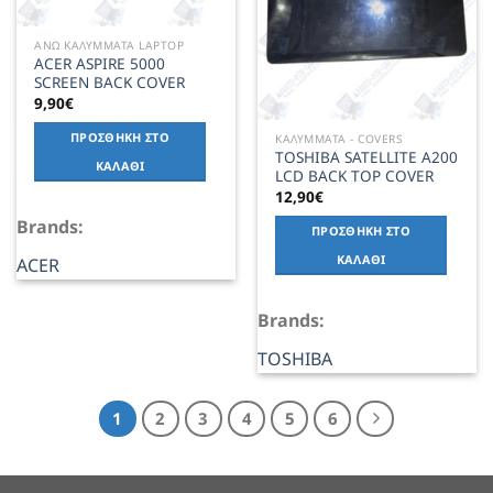
ΑΝΩ ΚΑΛΥΜΜΑΤΑ LAPTOP
ACER ASPIRE 5000
SCREEN BACK COVER
9,90
€
ΠΡΟΣΘΉΚΗ ΣΤΟ
ΚΑΛΥΜΜΑΤΑ - COVERS
TOSHIBA SATELLITE A200
ΚΑΛΆΘΙ
LCD BACK TOP COVER
12,90
€
Brands:
ΠΡΟΣΘΉΚΗ ΣΤΟ
ΚΑΛΆΘΙ
ACER
Brands:
TOSHIBA
1
2
3
4
5
6