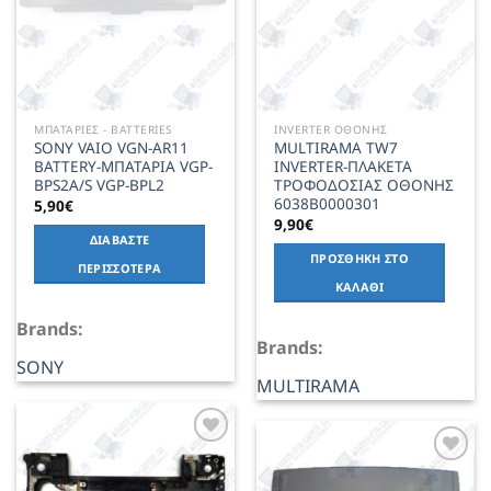
ΜΠΑΤΑΡΙΕΣ - BATTERIES
INVERTER ΟΘΟΝΗΣ
SONY VAIO VGN-AR11
MULTIRAMA TW7
BATTERY-ΜΠΑΤΑΡΙΑ VGP-
INVERTER-ΠΛΑΚΕΤΑ
BPS2A/S VGP-BPL2
ΤΡΟΦΟΔΟΣΙΑΣ ΟΘΟΝΗΣ
6038B0000301
5,90
€
9,90
€
ΔΙΑΒΆΣΤΕ
ΠΡΟΣΘΉΚΗ ΣΤΟ
ΠΕΡΙΣΣΌΤΕΡΑ
ΚΑΛΆΘΙ
Brands:
Brands:
SONY
MULTIRAMA
Add to
Wishlist
Add to