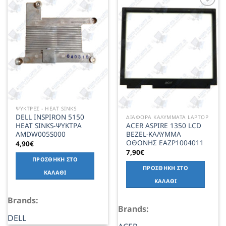
Add to
Wishlist
Add to
Wishlist
ΨΥΚΤΡΕΣ - HEAT SINKS
DELL INSPIRON 5150
ΔΙΑΦΟΡΑ ΚΑΛΥΜΜΑΤΑ LAPTOP
HEAT SINKS-ΨΥΚΤΡΑ
ACER ASPIRE 1350 LCD
AMDW005S000
BEZEL-ΚΑΛΥΜΜΑ
ΟΘΟΝΗΣ EAZP1004011
4,90
€
7,90
€
ΠΡΟΣΘΉΚΗ ΣΤΟ
ΠΡΟΣΘΉΚΗ ΣΤΟ
ΚΑΛΆΘΙ
ΚΑΛΆΘΙ
Brands:
Brands:
DELL