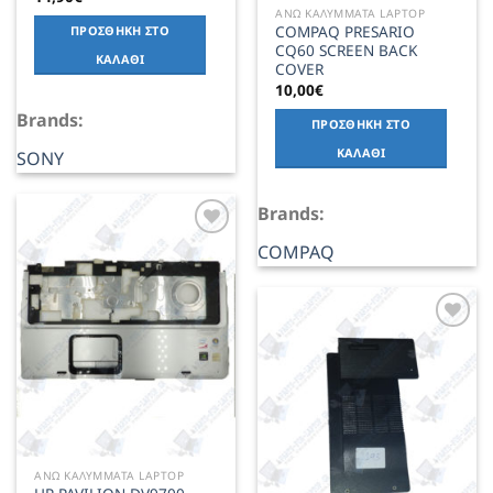
ΑΝΩ ΚΑΛΥΜΜΑΤΑ LAPTOP
COMPAQ PRESARIO
ΠΡΟΣΘΉΚΗ ΣΤΟ
CQ60 SCREEN BACK
ΚΑΛΆΘΙ
COVER
10,00
€
Brands:
ΠΡΟΣΘΉΚΗ ΣΤΟ
ΚΑΛΆΘΙ
SONY
Brands:
COMPAQ
Add to
Wishlist
Add to
Wishlist
ΑΝΩ ΚΑΛΥΜΜΑΤΑ LAPTOP