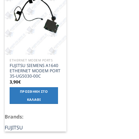
Wishlist
ETHERNET MODEM PORTS
FUJITSU SIEMENS A1640
ETHERNET MODEM PORT
35-UG5030-00C
3,90
€
ΠΡΟΣΘΉΚΗ ΣΤΟ
ΚΑΛΆΘΙ
Brands:
FUJITSU