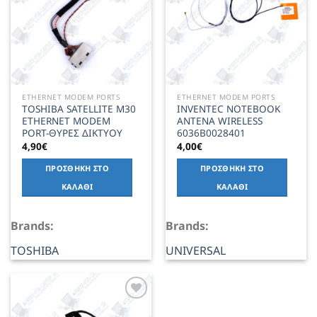
ETHERNET MODEM PORTS
ETHERNET MODEM PORTS
TOSHIBA SATELLITE M30
INVENTEC NOTEBOOK
ETHERNET MODEM
ANTENA WIRELESS
PORT-ΘΥΡΕΣ ΔΙΚΤΥΟΥ
6036B0028401
4,90
€
4,00
€
ΠΡΟΣΘΉΚΗ ΣΤΟ
ΠΡΟΣΘΉΚΗ ΣΤΟ
ΚΑΛΆΘΙ
ΚΑΛΆΘΙ
Brands:
Brands:
TOSHIBA
UNIVERSAL
Add to