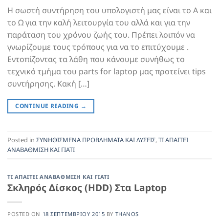
Η σωστή συντήρηση του υπολογιστή μας είναι το Α και
το Ω για την καλή λειτουργία του αλλά και για την
παράταση του χρόνου ζωής του. Πρέπει λοιπόν να
γνωρίζουμε τους τρόπους για να το επιτύχουμε .
Εντοπίζοντας τα λάθη που κάνουμε συνήθως το
τεχνικό τμήμα του parts for laptop μας προτείνει tips
συντήρησης. Κακή […]
CONTINUE READING
→
Posted in
ΣΥΝΗΘΙΣΜΕΝΑ ΠΡΟΒΛΗΜΑΤΑ ΚΑΙ ΛΥΣΕΙΣ
,
ΤΙ ΑΠΑΙΤΕΙ
ΑΝΑΒΑΘΜΙΣΗ ΚΑΙ ΓΙΑΤΙ
ΤΙ ΑΠΑΙΤΕΙ ΑΝΑΒΑΘΜΙΣΗ ΚΑΙ ΓΙΑΤΙ
Σκληρός Δίσκος (HDD) Στα Laptop
POSTED ON
18 ΣΕΠΤΕΜΒΡΊΟΥ 2015
BY
THANOS