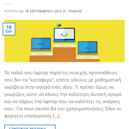
POSTED ON
18 ΣΕΠΤΕΜΒΡΊΟΥ 2015
BY
THANOS
18
Σεπ
Το παλιό σου laptop παρά τις συνεχής προσπάθειες
σου δεν τα “κατάφερε”, οπότε οδεύεις με μαθηματική
ακρίβεια στην αγορά ενός νέου. Τι πρέπει όμως να
γνωρίζεις ώστε να κάνεις την καλύτερη δυνατή αγορά
και να πάρεις ένα laptop που να καλύπτει τις ανάγκες
σου ; Για ποιο σκοπό θα τον χρησιμοποιήσεις Όλοι οι
φορητοί υπολογιστές […]
CONTINUE READING
→