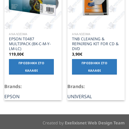
ΑΝΑΛΩΣΙΜΑ
ΑΝΑΛΩΣΙΜΑ
EPSON T0487
TNB CLEANING &
MULTIPACK (BK-C-M-Y-
REPAIRING KIT FOR CD &
LM-LC)
DVD
119,00
€
3,90
€
ΠΡΟΣΘΉΚΗ ΣΤΟ
ΠΡΟΣΘΉΚΗ ΣΤΟ
ΚΑΛΆΘΙ
ΚΑΛΆΘΙ
Brands:
Brands:
EPSON
UNIVERSAL
Created by
Exelixisnet Web Design Team