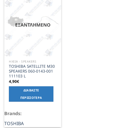
Add to
Wishlist
ΕΞΑΝΤΛΗΜΈΝΟ
ΗΧΕΙΑ - SPEAKERS
TOSHIBA SATELLITE M30
SPEAKERS 060-0143-001
111103 L
4,90
€
ΔΙΑΒΆΣΤΕ
ΠΕΡΙΣΣΌΤΕΡΑ
Brands:
TOSHIBA