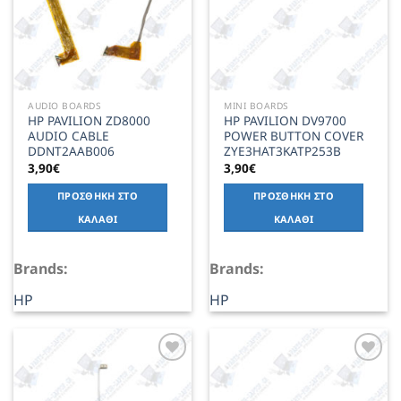
AUDIO BOARDS
MINI BOARDS
HP PAVILION ZD8000
HP PAVILION DV9700
AUDIO CABLE
POWER BUTTON COVER
DDNT2AAB006
ZYE3HAT3KATP253B
3,90
€
3,90
€
ΠΡΟΣΘΉΚΗ ΣΤΟ
ΠΡΟΣΘΉΚΗ ΣΤΟ
ΚΑΛΆΘΙ
ΚΑΛΆΘΙ
Brands:
Brands:
HP
HP
Add to
Add to
Wishlist
Wishlist