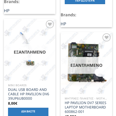
ΠΕΡΙΣΣΌΤΕΡΑ
Brands:
HP
Brands:
HP
Add to
Wishlist
Add to
Wishlist
ΕΞΑΝΤΛΗΜΈΝΟ
ΕΞΑΝΤΛΗΜΈΝΟ
MINI BOARDS
DUAL USB BOARD AND
CABLE HP PAVILION DV6
39UP6UB0000
ΜΗΤΡΙΚΕΣ ΠΛΑΚΕΤΕΣ - MOTHERBOARD
HP PAVILION DV7 SERIES
8,00
€
LAPTOP MOTHERBOARD
600862-001
ΔΙΑΒΆΣΤΕ