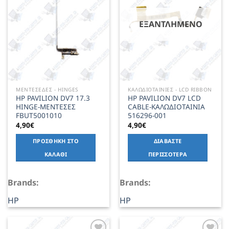
ΕΞΑΝΤΛΗΜΈΝΟ
ΜΕΝΤΕΣΕΔΕΣ - HINGES
ΚΑΛΩΔΙΟΤΑΙΝΙΕΣ - LCD RIBBON
HP PAVILION DV7 17.3
HP PAVILION DV7 LCD
HINGE-ΜΕΝΤΕΣΕΣ
CABLE-ΚΑΛΩΔΙΟΤΑΙΝΙΑ
FBUT5001010
516296-001
4,90
€
4,90
€
ΠΡΟΣΘΉΚΗ ΣΤΟ
ΔΙΑΒΆΣΤΕ
ΚΑΛΆΘΙ
ΠΕΡΙΣΣΌΤΕΡΑ
Brands:
Brands:
HP
HP