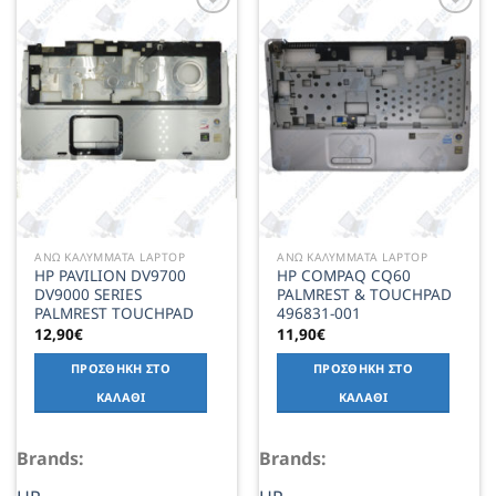
Add to
Add to
Wishlist
Wishlist
ΑΝΩ ΚΑΛΥΜΜΑΤΑ LAPTOP
ΑΝΩ ΚΑΛΥΜΜΑΤΑ LAPTOP
HP PAVILION DV9700
HP COMPAQ CQ60
DV9000 SERIES
PALMREST & TOUCHPAD
PALMREST TOUCHPAD
496831-001
12,90
€
11,90
€
ΠΡΟΣΘΉΚΗ ΣΤΟ
ΠΡΟΣΘΉΚΗ ΣΤΟ
ΚΑΛΆΘΙ
ΚΑΛΆΘΙ
Brands:
Brands: