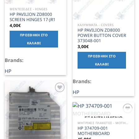
ΜΕΝΤΕΣΕΔΕΣ - HINGES
HP PAVILION ZD8000
SCREEN HINGES 17-JR1
4,00
€
ΚΑΛΥΜΜΑΤΑ - COVERS
HP PAVILION ZD8000
POWER BUTTON COVER
ΠΡΟΣΘΉΚΗ ΣΤΟ
373048-001
ΚΑΛΆΘΙ
3,00
€
ΠΡΟΣΘΉΚΗ ΣΤΟ
Brands:
ΚΑΛΆΘΙ
HP
Brands:
HP
Add to
Wishlist
ΕΞΑΝΤΛΗΜΈΝΟ
Add to
Wishlist
ΜΗΤΡΙΚΕΣ ΠΛΑΚΕΤΕΣ - MOTHERBOARD
HP 374709-001
MOTHERBOARD