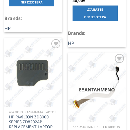
40,00
€
ΠΕΡΙΣΣΌΤΕΡΑ
ΔΙΑΒΆΣΤΕ
ΠΕΡΙΣΣΌΤΕΡΑ
Brands:
HP
Brands:
HP
Add to
Wishlist
Add to
Wishlist
ΕΞΑΝΤΛΗΜΈΝΟ
ΔΙΑΦΟΡΑ ΚΑΛΥΜΜΑΤΑ LAPTOP
HP PAVILION ZD8000
SERIES ZD8202AP
REPLACEMENT LAPTOP
ΚΑΛΩΔΙΟΤΑΙΝΙΕΣ - LCD RIBBON