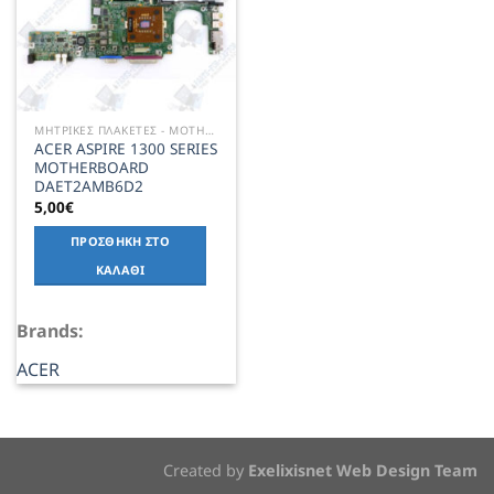
ΜΗΤΡΙΚΕΣ ΠΛΑΚΕΤΕΣ - MOTHERBOARD
ACER ASPIRE 1300 SERIES
MOTHERBOARD
DAET2AMB6D2
5,00
€
ΠΡΟΣΘΉΚΗ ΣΤΟ
ΚΑΛΆΘΙ
Brands:
ACER
Created by
Exelixisnet Web Design Team