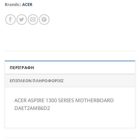
Brands::
ACER
ΠΕΡΙΓΡΑΦΉ
ΕΠΙΠΛΈΟΝ ΠΛΗΡΟΦΟΡΊΕΣ
ACER ASPIRE 1300 SERIES MOTHERBOARD
DAET2AMB6D2