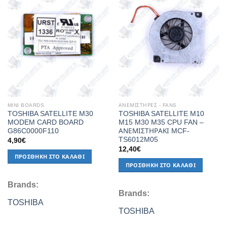
Add to
Add to
Wishlist
Wishlist
MINI BOARDS
ΑΝΕΜΙΣΤΗΡΕΣ - FANS
TOSHIBA SATELLITE M30
TOSHIBA SATELLITE M10
MODEM CARD BOARD
M15 M30 M35 CPU FAN –
G86C0000F110
ΑΝΕΜΙΣΤΗΡΑΚΙ MCF-
TS6012M05
4,90
€
12,40
€
ΠΡΟΣΘΉΚΗ ΣΤΟ ΚΑΛΆΘΙ
ΠΡΟΣΘΉΚΗ ΣΤΟ ΚΑΛΆΘΙ
Brands:
Brands:
TOSHIBA
TOSHIBA