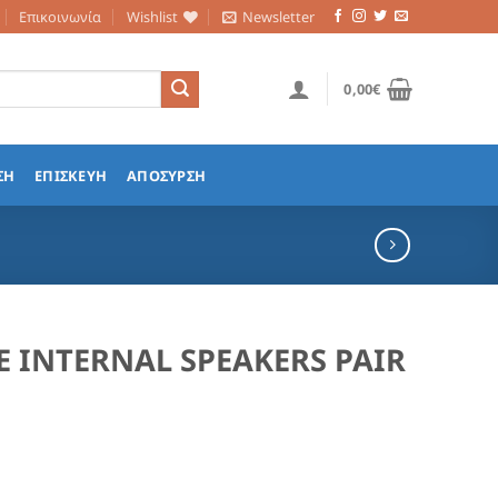
Επικοινωνία
Wishlist
Newsletter
0,00
€
ΣΗ
ΕΠΙΣΚΕΥΗ
ΑΠΟΣΥΡΣΗ
E INTERNAL SPEAKERS PAIR