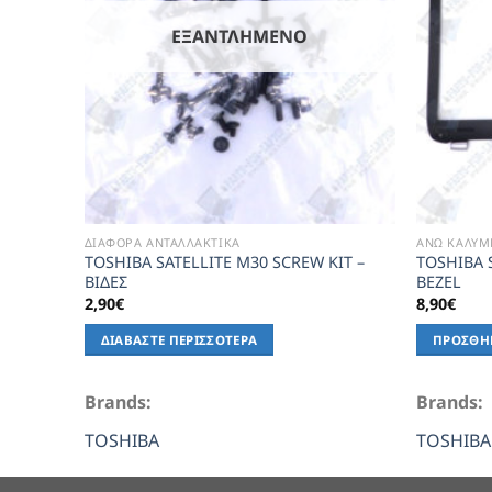
ΕΞΑΝΤΛΗΜΈΝΟ
ΔΙΑΦΟΡΑ ΑΝΤΑΛΛΑΚΤΙΚΑ
ΑΝΩ ΚΑΛΥΜ
TOSHIBA SATELLITE M30 SCREW KIT –
TOSHIBA 
ΒΙΔΕΣ
BEZEL
2,90
€
8,90
€
ΔΙΑΒΆΣΤΕ ΠΕΡΙΣΣΌΤΕΡΑ
ΠΡΟΣΘΉ
Brands:
Brands:
TOSHIBA
TOSHIBA