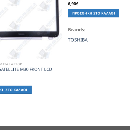
6,90
€
ΠΡΟΣΘΉΚΗ ΣΤΟ ΚΑΛΆΘΙ
Brands:
TOSHIBA
ΜΑΤΑ LAPTOP
SATELLITE M30 FRONT LCD
ΚΗ ΣΤΟ ΚΑΛΆΘΙ