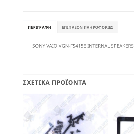
ΠΕΡΙΓΡΑΦΉ
ΕΠΙΠΛΈΟΝ ΠΛΗΡΟΦΟΡΊΕΣ
SONY VAIO VGN-FS415E INTERNAL SPEAKERS 
ΣΧΕΤΙΚΆ ΠΡΟΪΌΝΤΑ
Add to
Wishlist