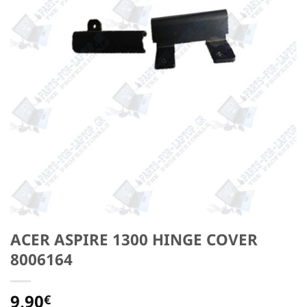
ACER ASPIRE 1300 HINGE COVER
8006164
9,90
€