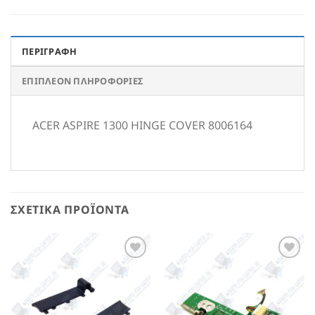
ΠΕΡΙΓΡΑΦΉ
ΕΠΙΠΛΈΟΝ ΠΛΗΡΟΦΟΡΊΕΣ
ACER ASPIRE 1300 HINGE COVER 8006164
ΣΧΕΤΙΚΆ ΠΡΟΪΌΝΤΑ
Add to
Add to
Wishlist
Wishlist