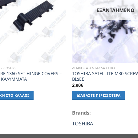
ΕΞΑΝΤΛΗΜΈΝΟ
- COVERS
ΔΙΑΦΟΡΑ ΑΝΤΑΛΛΑΚΤΙΚΑ
IRE 1360 SET HINGE COVERS –
TOSHIBA SATELLITE M30 SCREW
Α ΚΑΛΥΜΜΑΤΑ
ΒΙΔΕΣ
2,90
€
ΚΗ ΣΤΟ ΚΑΛΆΘΙ
ΔΙΑΒΆΣΤΕ ΠΕΡΙΣΣΌΤΕΡΑ
Brands:
TOSHIBA