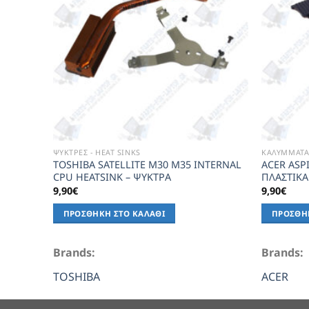
ΨΥΚΤΡΕΣ - HEAT SINKS
ΚΑΛΥΜΜΑΤΑ 
TOSHIBA SATELLITE M30 M35 INTERNAL
ACER ASP
CPU HEATSINK – ΨΥΚΤΡΑ
ΠΛΑΣΤΙΚ
9,90
€
9,90
€
ΠΡΟΣΘΉΚΗ ΣΤΟ ΚΑΛΆΘΙ
ΠΡΟΣΘΉ
Brands:
Brands:
TOSHIBA
ACER