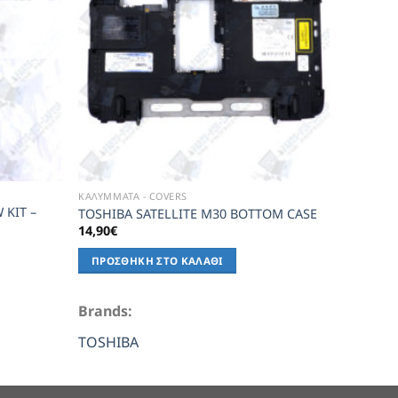
ΚΑΛΥΜΜΑΤΑ - COVERS
 KIT –
TOSHIBA SATELLITE M30 BOTTOM CASE
14,90
€
ΠΡΟΣΘΉΚΗ ΣΤΟ ΚΑΛΆΘΙ
Brands:
TOSHIBA