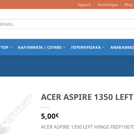
Αρχική
Κατάστημα
Blog
τηση
PTOP
ΚΑΛΥΜΜΑΤΑ | COVERS
ΠΕΡΙΦΕΡΕΙΑΚΑ
ΑΝΑΒΑΘΜΙ
ACER ASPIRE 1350 LEF
Add to
5,00
Wishlist
€
ACER ASPIRE 1350 LEFT HINGE FBZP1007