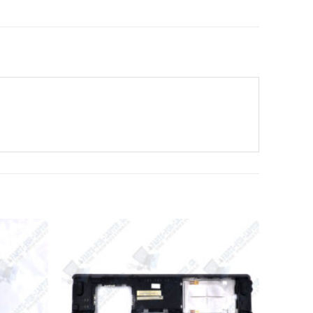
Add to
Add to
Wishlist
Wishlist