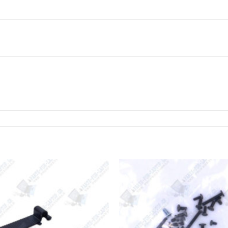
Add to
Wishlist