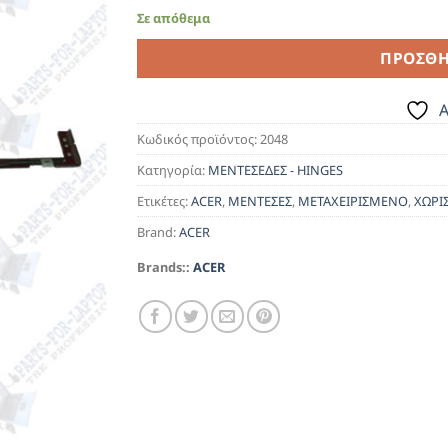
Σε απόθεμα
ΠΡΟΣΘΉ
A
Κωδικός προϊόντος:
2048
Κατηγορία:
ΜΕΝΤΕΣΕΔΕΣ - HINGES
Ετικέτες:
ACER
,
ΜΕΝΤΕΣΕΣ
,
ΜΕΤΑΧΕΙΡΙΣΜΕΝΟ
,
ΧΩΡΙ
Brand:
ACER
Brands::
ACER