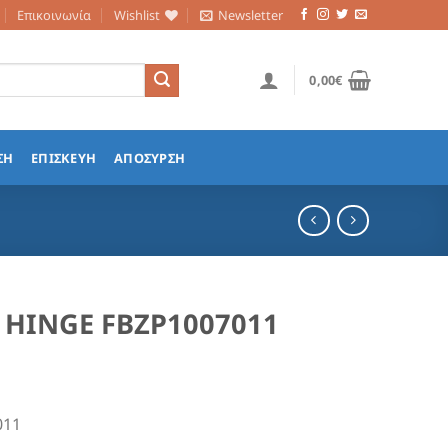
Επικοινωνία
Wishlist
Newsletter
0,00
€
ΣΗ
ΕΠΙΣΚΕΥΗ
ΑΠΟΣΥΡΣΗ
T HINGE FBZP1007011
011