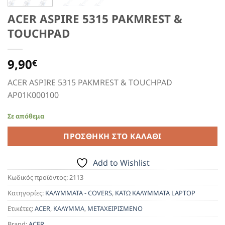
ACER ASPIRE 5315 PAKMREST &
TOUCHPAD
9,90
€
ACER ASPIRE 5315 PAKMREST & TOUCHPAD
AP01K000100
Σε απόθεμα
ΠΡΟΣΘΉΚΗ ΣΤΟ ΚΑΛΆΘΙ
Add to Wishlist
Κωδικός προϊόντος:
2113
Κατηγορίες:
ΚΑΛΥΜΜΑΤΑ - COVERS
,
ΚΑΤΩ ΚΑΛΥΜΜΑΤΑ LAPTOP
Ετικέτες:
ACER
,
ΚΑΛΥΜΜΑ
,
ΜΕΤΑΧΕΙΡΙΣΜΕΝΟ
Brand:
ACER