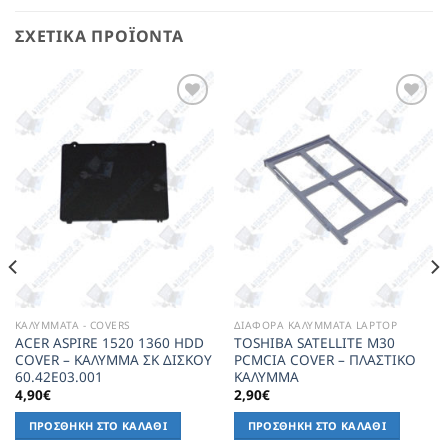
ΣΧΕΤΙΚΆ ΠΡΟΪΌΝΤΑ
Add to
Add to
Wishlist
Wishlist
ΚΑΛΥΜΜΑΤΑ - COVERS
ΔΙΑΦΟΡΑ ΚΑΛΥΜΜΑΤΑ LAPTOP
ACER ASPIRE 1520 1360 HDD
TOSHIBA SATELLITE M30
COVER – ΚΑΛΥΜΜΑ ΣΚ ΔΙΣΚΟΥ
PCMCIA COVER – ΠΛΑΣΤΙΚΟ
60.42E03.001
ΚΑΛΥΜΜΑ
4,90
€
2,90
€
ΠΡΟΣΘΉΚΗ ΣΤΟ ΚΑΛΆΘΙ
ΠΡΟΣΘΉΚΗ ΣΤΟ ΚΑΛΆΘΙ