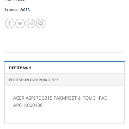
Brands::
ACER
ΠΕΡΙΓΡΑΦΉ
ΕΠΙΠΛΈΟΝ ΠΛΗΡΟΦΟΡΊΕΣ
ACER ASPIRE 5315 PAKMREST & TOUCHPAD
AP01K000100