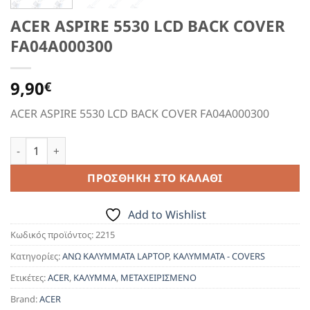
ACER ASPIRE 5530 LCD BACK COVER
FA04A000300
9,90
€
ACER ASPIRE 5530 LCD BACK COVER FA04A000300
ACER ASPIRE 5530 LCD BACK COVER FA04A000300 ποσότητα
ΠΡΟΣΘΉΚΗ ΣΤΟ ΚΑΛΆΘΙ
Add to Wishlist
Κωδικός προϊόντος:
2215
Κατηγορίες:
ΑΝΩ ΚΑΛΥΜΜΑΤΑ LAPTOP
,
ΚΑΛΥΜΜΑΤΑ - COVERS
Ετικέτες:
ACER
,
ΚΑΛΥΜΜΑ
,
ΜΕΤΑΧΕΙΡΙΣΜΕΝΟ
Brand:
ACER