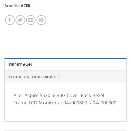
Brands::
ACER
ΠΕΡΙΓΡΑΦΉ
ΕΠΙΠΛΈΟΝ ΠΛΗΡΟΦΟΡΊΕΣ
Acer Aspire 5530 5530G Cover Back Bezel
Frame LCD Monitor ap04a000600 fa04a000300