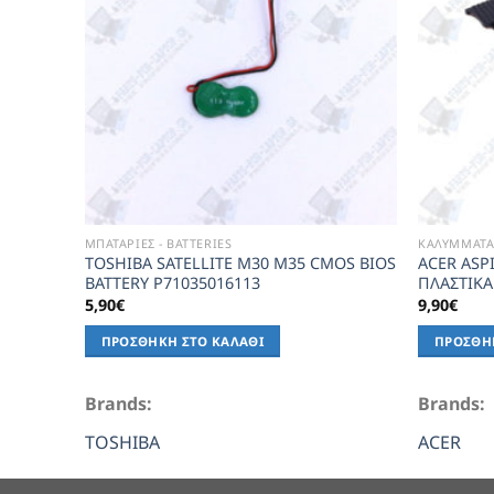
ΜΠΑΤΑΡΙΕΣ - BATTERIES
ΚΑΛΥΜΜΑΤΑ 
TOSHIBA SATELLITE M30 M35 CMOS BIOS
ACER ASP
BATTERY P71035016113
ΠΛΑΣΤΙΚ
5,90
€
9,90
€
ΠΡΟΣΘΉΚΗ ΣΤΟ ΚΑΛΆΘΙ
ΠΡΟΣΘΉ
Brands:
Brands:
TOSHIBA
ACER