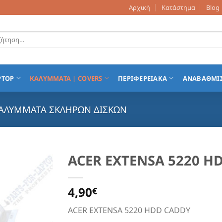
Αρχική
Κατάστημα
Blog
τηση
PTOP
ΚΑΛΥΜΜΑΤΑ | COVERS
ΠΕΡΙΦΕΡΕΙΑΚΑ
ΑΝΑΒΑΘΜΙ
ΑΛΥΜΜΑΤΑ ΣΚΛΗΡΩΝ ΔΙΣΚΩΝ
ACER EXTENSA 5220 H
Add to
4,90
Wishlist
€
ACER EXTENSA 5220 HDD CADDY