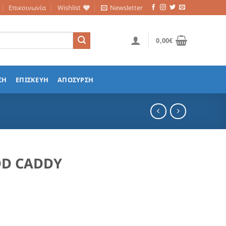
Επικοινωνία
Wishlist
Newsletter
0,00
€
ΣΗ
ΕΠΙΣΚΕΥΗ
ΑΠΟΣΥΡΣΗ
DD CADDY