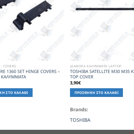
- COVERS
ΔΙΑΦΟΡΑ ΚΑΛΥΜΜΑΤΑ LAPTOP
IRE 1360 SET HINGE COVERS –
TOSHIBA SATELLITE M30 M35 
Α ΚΑΛΥΜΜΑΤΑ
TOP COVER
3,90
€
ΚΗ ΣΤΟ ΚΑΛΆΘΙ
ΠΡΟΣΘΉΚΗ ΣΤΟ ΚΑΛΆΘΙ
Brands:
TOSHIBA