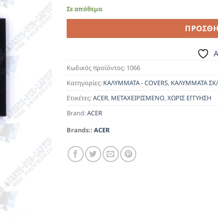
Σε απόθεμα
ΠΡΟΣΘΉ
A
Κωδικός προϊόντος:
1066
Κατηγορίες:
ΚΑΛΥΜΜΑΤΑ - COVERS
,
ΚΑΛΥΜΜΑΤΑ ΣΚ
Ετικέτες:
ACER
,
ΜΕΤΑΧΕΙΡΙΣΜΕΝΟ
,
ΧΩΡΙΣ ΕΓΓΥΗΣΗ
Brand:
ACER
Brands::
ACER