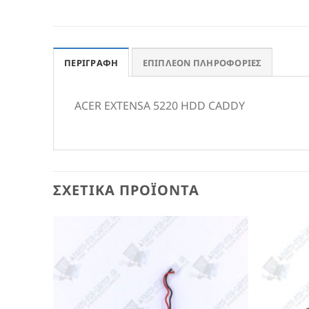
ΠΕΡΙΓΡΑΦΉ
ΕΠΙΠΛΈΟΝ ΠΛΗΡΟΦΟΡΊΕΣ
ACER EXTENSA 5220 HDD CADDY
ΣΧΕΤΙΚΆ ΠΡΟΪΌΝΤΑ
Add to
Wishlist