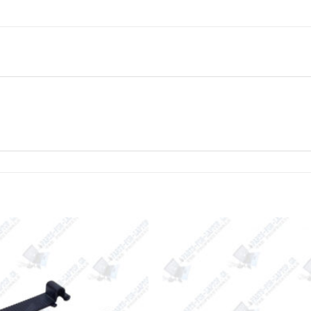
Add to
Wishlist