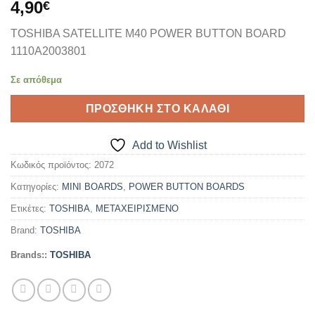
4,90
€
TOSHIBA SATELLITE M40 POWER BUTTON BOARD
1110A2003801
Σε απόθεμα
ΠΡΟΣΘΉΚΗ ΣΤΟ ΚΑΛΆΘΙ
Add to Wishlist
Κωδικός προϊόντος:
2072
Κατηγορίες:
MINI BOARDS
,
POWER BUTTON BOARDS
Ετικέτες:
TOSHIBA
,
ΜΕΤΑΧΕΙΡΙΣΜΕΝΟ
Brand:
TOSHIBA
Brands::
TOSHIBA