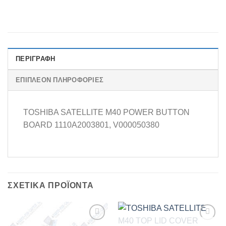
ΠΕΡΙΓΡΑΦΉ
ΕΠΙΠΛΈΟΝ ΠΛΗΡΟΦΟΡΊΕΣ
TOSHIBA SATELLITE M40 POWER BUTTON
BOARD 1110A2003801, V000050380
ΣΧΕΤΙΚΆ ΠΡΟΪΌΝΤΑ