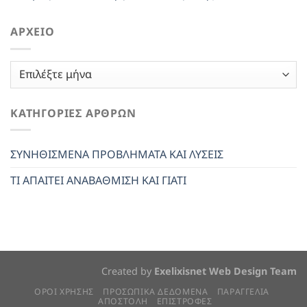
ΑΡΧΕΊΟ
Αρχείο
ΚΑΤΗΓΟΡΊΕΣ ΆΡΘΡΩΝ
ΣΥΝΗΘΙΣΜΕΝΑ ΠΡΟΒΛΗΜΑΤΑ ΚΑΙ ΛΥΣΕΙΣ
ΤΙ ΑΠΑΙΤΕΙ ΑΝΑΒΑΘΜΙΣΗ ΚΑΙ ΓΙΑΤΙ
Created by
Exelixisnet Web Design Team
ΟΡΟΙ ΧΡΗΣΗΣ
ΠΡΟΣΩΠΙΚΆ ΔΕΔΟΜΈΝΑ
ΠΑΡΑΓΓΕΛΙΑ
ΑΠΟΣΤΟΛΗ
ΕΠΙΣΤΡΟΦΕΣ