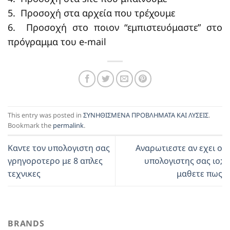
5. Προσοχή στα αρχεία που τρέχουμε
6. Προσοχή στο ποιον “εμπιστευόμαστε” στο
πρόγραμμα του e-mail
This entry was posted in
ΣΥΝΗΘΙΣΜΕΝΑ ΠΡΟΒΛΗΜΑΤΑ ΚΑΙ ΛΥΣΕΙΣ
.
Bookmark the
permalink
.
Καντε τον υπολογιστη σας
Αναρωτιεστε αν εχει ο
γρηγοροτερο με 8 απλες
υπολογιστης σας ιο;
τεχνικες
μαθετε πως
BRANDS