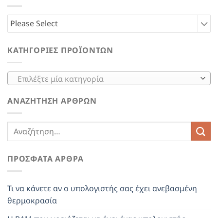
Please Select
ΚΑΤΗΓΟΡΊΕΣ ΠΡΟΪΌΝΤΩΝ
Επιλέξτε μία κατηγορία
ΑΝΑΖΉΤΗΣΗ ΆΡΘΡΩΝ
ΠΡΌΣΦΑΤΑ ΆΡΘΡΑ
Τι να κάνετε αν ο υπολογιστής σας έχει ανεβασμένη
θερμοκρασία