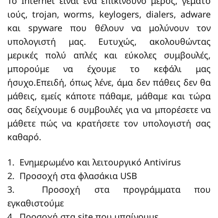
To Internet είναι ένα επικίνδυνο μέρος, γεμάτο
ιούς, trojan, worms, keylogers, dialers, adware
και spyware που θέλουν να μολύνουν τον
υπολογιστή μας. Ευτυχώς, ακολουθώντας
μερικές πολύ απλές και εύκολες συμβουλές,
μπορούμε να έχουμε το κεφάλι μας
ήσυχο.Επειδή, όπως λένε, άμα δεν πάθεις δεν θα
μάθεις, εμείς κάποτε πάθαμε, μάθαμε και τώρα
σας δείχνουμε 6 συμβουλές για να μπορέσετε να
μάθετε πώς να κρατήσετε τον υπολογιστή σας
καθαρό.
1. Ενημερωμένο και λειτουργικό Antivirus
2. Προσοχή στα φλασάκια USB
3. Προσοχή στα προγράμματα που
εγκαθιστούμε
4. Προσοχή στα site που μπαίνουμε