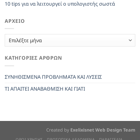
10 tips για να λειτουργεί ο υπολογιστής σωστά
ΑΡΧΕΊΟ
Αρχείο
ΚΑΤΗΓΟΡΊΕΣ ΆΡΘΡΩΝ
ΣΥΝΗΘΙΣΜΕΝΑ ΠΡΟΒΛΗΜΑΤΑ ΚΑΙ ΛΥΣΕΙΣ
ΤΙ ΑΠΑΙΤΕΙ ΑΝΑΒΑΘΜΙΣΗ ΚΑΙ ΓΙΑΤΙ
Created by
Exelixisnet Web Design Team
ΟΡΟΙ ΧΡΗΣΗΣ
ΠΡΟΣΩΠΙΚΆ ΔΕΔΟΜΈΝΑ
ΠΑΡΑΓΓΕΛΙΑ