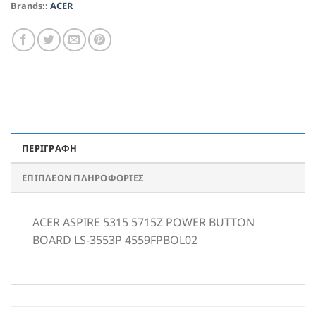
Brands::
ACER
ΠΕΡΙΓΡΑΦΉ
ΕΠΙΠΛΈΟΝ ΠΛΗΡΟΦΟΡΊΕΣ
ACER ASPIRE 5315 5715Z POWER BUTTON
BOARD LS-3553P 4559FPBOL02