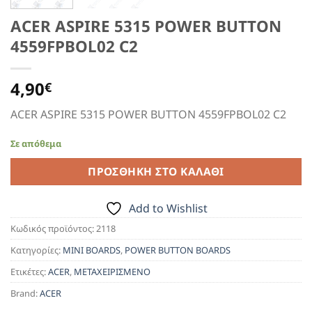
ACER ASPIRE 5315 POWER BUTTON
4559FPBOL02 C2
4,90
€
ACER ASPIRE 5315 POWER BUTTON 4559FPBOL02 C2
Σε απόθεμα
ΠΡΟΣΘΉΚΗ ΣΤΟ ΚΑΛΆΘΙ
Add to Wishlist
Κωδικός προϊόντος:
2118
Κατηγορίες:
MINI BOARDS
,
POWER BUTTON BOARDS
Ετικέτες:
ACER
,
ΜΕΤΑΧΕΙΡΙΣΜΕΝΟ
Brand:
ACER