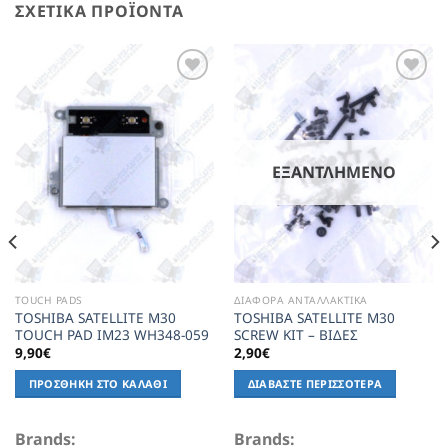
ΣΧΕΤΙΚΆ ΠΡΟΪΌΝΤΑ
Add to
Add to
Wishlist
Wishlist
ΕΞΑΝΤΛΗΜΈΝΟ
TOUCH PADS
ΔΙΑΦΟΡΑ ΑΝΤΑΛΛΑΚΤΙΚΑ
TOSHIBA SATELLITE M30
TOSHIBA SATELLITE M30
TOUCH PAD IM23 WH348-059
SCREW KIT – ΒΙΔΕΣ
9,90
€
2,90
€
ΠΡΟΣΘΉΚΗ ΣΤΟ ΚΑΛΆΘΙ
ΔΙΑΒΆΣΤΕ ΠΕΡΙΣΣΌΤΕΡΑ
Brands:
Brands: