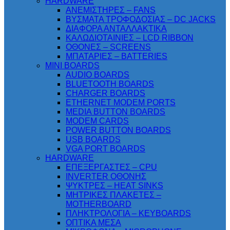
HARDWARE
ΑΝΕΜΙΣΤΗΡΕΣ – FANS
ΒΥΣΜΑΤΑ ΤΡΟΦΟΔΟΣΙΑΣ – DC JACKS
ΔΙΑΦΟΡΑ ΑΝΤΑΛΛΑΚΤΙΚΑ
ΚΑΛΩΔΙΟΤΑΙΝΙΕΣ – LCD RIBBON
ΟΘΟΝΕΣ – SCREENS
ΜΠΑΤΑΡΙΕΣ – BATTERIES
MINI BOARDS
AUDIO BOARDS
BLUETOOTH BOARDS
CHARGER BOARDS
ETHERNET MODEM PORTS
MEDIA BUTTON BOARDS
MODEM CARDS
POWER BUTTON BOARDS
USB BOARDS
VGA PORT BOARDS
HARDWARE
ΕΠΕΞΕΡΓΑΣΤΕΣ – CPU
INVERTER ΟΘΟΝΗΣ
ΨΥΚΤΡΕΣ – HEAT SINKS
ΜΗΤΡΙΚΕΣ ΠΛΑΚΕΤΕΣ –
MOTHERBOARD
ΠΛΗΚΤΡΟΛΟΓΙΑ – KEYBOARDS
ΟΠΤΙΚΑ ΜΕΣΑ