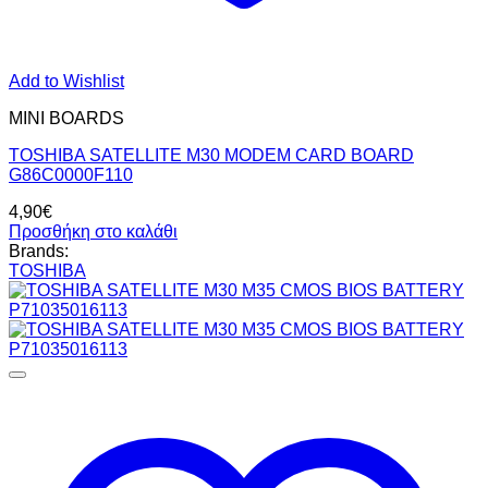
Add to Wishlist
MINI BOARDS
TOSHIBA SATELLITE M30 MODEM CARD BOARD
G86C0000F110
4,90
€
Προσθήκη στο καλάθι
Brands:
TOSHIBA