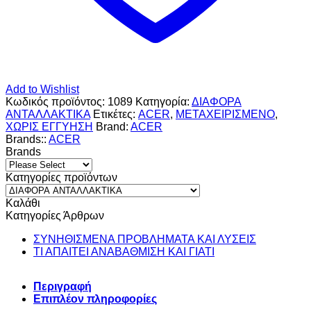
Add to Wishlist
Κωδικός προϊόντος:
1089
Κατηγορία:
ΔΙΑΦΟΡΑ
ΑΝΤΑΛΛΑΚΤΙΚΑ
Ετικέτες:
ACER
,
ΜΕΤΑΧΕΙΡΙΣΜΕΝΟ
,
ΧΩΡΙΣ ΕΓΓΥΗΣΗ
Brand:
ACER
Brands::
ACER
Brands
Κατηγορίες προϊόντων
Καλάθι
Κατηγορίες Άρθρων
ΣΥΝΗΘΙΣΜΕΝΑ ΠΡΟΒΛΗΜΑΤΑ ΚΑΙ ΛΥΣΕΙΣ
ΤΙ ΑΠΑΙΤΕΙ ΑΝΑΒΑΘΜΙΣΗ ΚΑΙ ΓΙΑΤΙ
Περιγραφή
Επιπλέον πληροφορίες