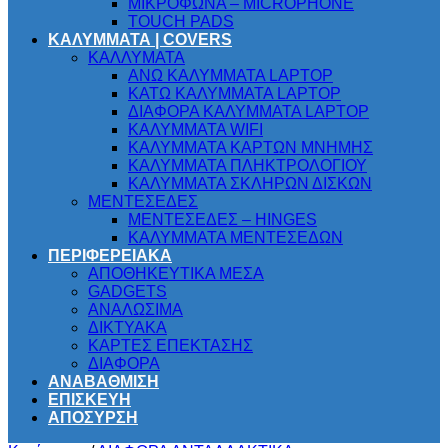
ΜΙΚΡΟΦΩΝΑ – MICROPHONE
TOUCH PADS
ΚΑΛΥΜΜΑΤΑ | COVERS
ΚΑΛΛΥΜΑΤΑ
ΑΝΩ ΚΑΛΥΜΜΑΤΑ LAPTOP
ΚΑΤΩ ΚΑΛΥΜΜΑΤΑ LAPTOP
ΔΙΑΦΟΡΑ ΚΑΛΥΜΜΑΤΑ LAPTOP
ΚΑΛΥΜΜΑΤΑ WIFI
ΚΑΛΥΜΜΑΤΑ ΚΑΡΤΩΝ ΜΝΗΜΗΣ
ΚΑΛΥΜΜΑΤΑ ΠΛΗΚΤΡΟΛΟΓΙΟΥ
ΚΑΛΥΜΜΑΤΑ ΣΚΛΗΡΩΝ ΔΙΣΚΩΝ
ΜΕΝΤΕΣΕΔΕΣ
ΜΕΝΤΕΣΕΔΕΣ – HINGES
ΚΑΛΥΜΜΑΤΑ ΜΕΝΤΕΣΕΔΩΝ
ΠΕΡΙΦΕΡΕΙΑΚΑ
ΑΠΟΘΗΚΕΥΤΙΚΑ ΜΕΣΑ
GADGETS
ΑΝΑΛΩΣΙΜΑ
ΔΙΚΤΥΑΚΑ
ΚΑΡΤΕΣ ΕΠΕΚΤΑΣΗΣ
ΔΙΑΦΟΡΑ
ΑΝΑΒΑΘΜΙΣΗ
ΕΠΙΣΚΕΥΗ
ΑΠΟΣΥΡΣΗ