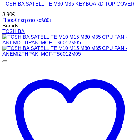
TOSHIBA SATELLITE M30 M35 KEYBOARD TOP COVER
3,90
€
Προσθήκη στο καλάθι
Brands:
TOSHIBA