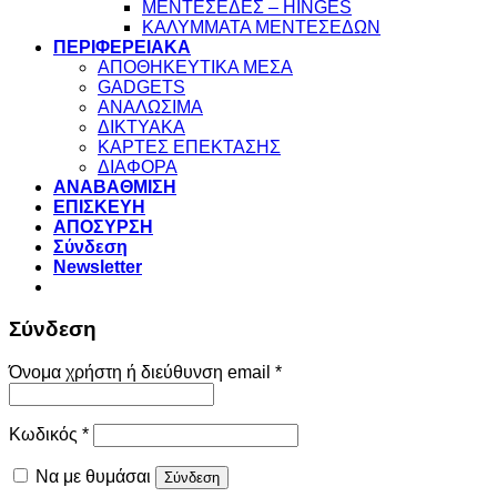
ΜΕΝΤΕΣΕΔΕΣ – HINGES
ΚΑΛΥΜΜΑΤΑ ΜΕΝΤΕΣΕΔΩΝ
ΠΕΡΙΦΕΡΕΙΑΚΑ
ΑΠΟΘΗΚΕΥΤΙΚΑ ΜΕΣΑ
GADGETS
ΑΝΑΛΩΣΙΜΑ
ΔΙΚΤΥΑΚΑ
ΚΑΡΤΕΣ ΕΠΕΚΤΑΣΗΣ
ΔΙΑΦΟΡΑ
ΑΝΑΒΑΘΜΙΣΗ
ΕΠΙΣΚΕΥΗ
ΑΠΟΣΥΡΣΗ
Σύνδεση
Newsletter
Σύνδεση
Απαιτείται
Όνομα χρήστη ή διεύθυνση email
*
Απαιτείται
Κωδικός
*
Να με θυμάσαι
Σύνδεση