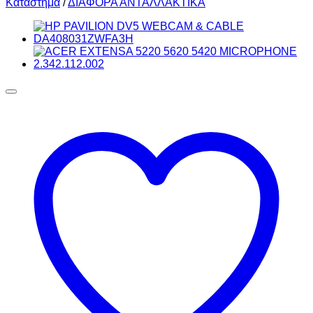
Κατάστημα
/
ΔΙΑΦΟΡΑ ΑΝΤΑΛΛΑΚΤΙΚΑ