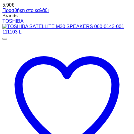
5,90
€
Προσθήκη στο καλάθι
Brands:
TOSHIBA