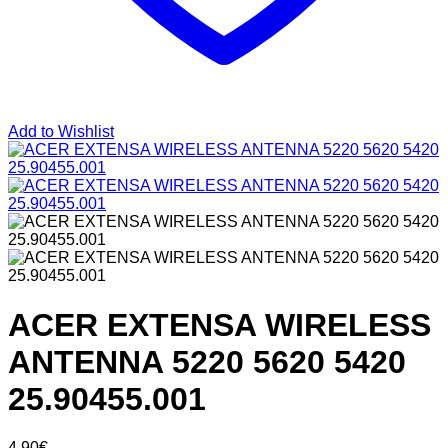
Add to Wishlist
ACER EXTENSA WIRELESS
ANTENNA 5220 5620 5420
25.90455.001
4,90
€