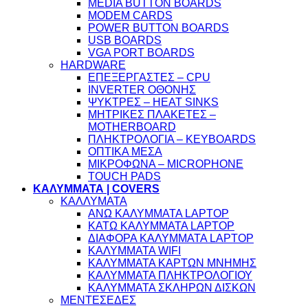
MEDIA BUTTON BOARDS
MODEM CARDS
POWER BUTTON BOARDS
USB BOARDS
VGA PORT BOARDS
HARDWARE
ΕΠΕΞΕΡΓΑΣΤΕΣ – CPU
INVERTER ΟΘΟΝΗΣ
ΨΥΚΤΡΕΣ – HEAT SINKS
ΜΗΤΡΙΚΕΣ ΠΛΑΚΕΤΕΣ –
MOTHERBOARD
ΠΛΗΚΤΡΟΛΟΓΙΑ – KEYBOARDS
ΟΠΤΙΚΑ ΜΕΣΑ
ΜΙΚΡΟΦΩΝΑ – MICROPHONE
TOUCH PADS
ΚΑΛΥΜΜΑΤΑ | COVERS
ΚΑΛΛΥΜΑΤΑ
ΑΝΩ ΚΑΛΥΜΜΑΤΑ LAPTOP
ΚΑΤΩ ΚΑΛΥΜΜΑΤΑ LAPTOP
ΔΙΑΦΟΡΑ ΚΑΛΥΜΜΑΤΑ LAPTOP
ΚΑΛΥΜΜΑΤΑ WIFI
ΚΑΛΥΜΜΑΤΑ ΚΑΡΤΩΝ ΜΝΗΜΗΣ
ΚΑΛΥΜΜΑΤΑ ΠΛΗΚΤΡΟΛΟΓΙΟΥ
ΚΑΛΥΜΜΑΤΑ ΣΚΛΗΡΩΝ ΔΙΣΚΩΝ
ΜΕΝΤΕΣΕΔΕΣ