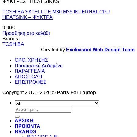
ΨΥΚΤΡΕΣ - HEAT SINKS
TOSHIBA SATELLITE M30 M35 INTERNAL CPU
HEATSINK – ΨΥΚΤΡΑ
9,90
€
Προσθήκη στο καλάθι
Brands:
TOSHIBA
Created by
Exelixisnet Web Design Team
ΟΡΟΙ ΧΡΗΣΗΣ
Προσωπικά Δεδομένα
ΠΑΡΑΓΓΕΛΙΑ
ΑΠΟΣΤΟΛΗ
ΕΠΙΣΤΡΟΦΕΣ
Copyright 2013 - 2026 ©
Parts For Laptop
Αναζήτηση
για:
ΑΡΧΙΚΗ
ΠΡΟΙΟΝΤΑ
BRANDS