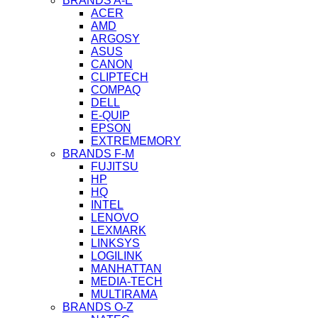
BRANDS A-E
ACER
AMD
ARGOSY
ASUS
CANON
CLIPTECH
COMPAQ
DELL
E-QUIP
EPSON
EXTREMEMORY
BRANDS F-M
FUJITSU
HP
HQ
INTEL
LENOVO
LEXMARK
LINKSYS
LOGILINK
MANHATTAN
MEDIA-TECH
MULTIRAMA
BRANDS O-Z