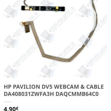
HP PAVILION DV5 WEBCAM & CABLE
DA408031ZWFA3H DAQCMMB64C0
4,90
€